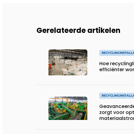
Gerelateerde artikelen
RECYCLINGINSTALLA
Hoe recyclingl
efficiënter wo
RECYCLINGINSTALLA
Geavanceerde
zorgt voor opt
materiaalstr