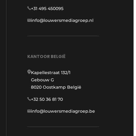
+31 495 450095
info@louwersmediagroep.nl
KANTOOR BELGIË
Kapellestraat 132/1
Gebouw G
8020 Oostkamp België
+32 50 36 81 70
info@louwersmediagroep.be