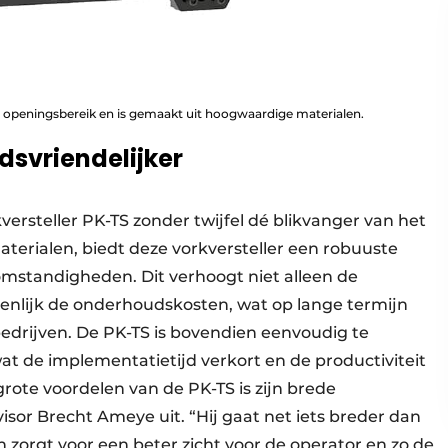
d openingsbereik en is gemaakt uit hoogwaardige materialen.
svriendelijker
versteller PK-TS zonder twijfel dé blikvanger van het
rialen, biedt deze vorkversteller een robuuste
omstandigheden. Dit verhoogt niet alleen de
enlijk de onderhoudskosten, wat op lange termijn
edrijven. De PK-TS is bovendien eenvoudig te
wat de implementatietijd verkort en de productiviteit
rote voordelen van de PK-TS is zijn brede
isor Brecht Ameye uit. “Hij gaat net iets breder dan
 zorgt voor een beter zicht voor de operator en zo de