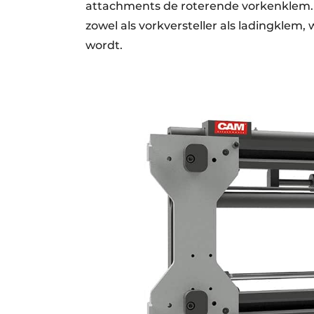
attachments de roterende vorkenklem. 
zowel als vorkversteller als ladingklem,
wordt.