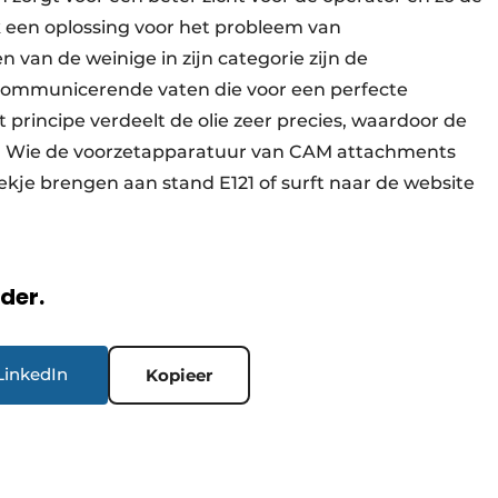
k een oplossing voor het probleem van
 van de weinige in zijn categorie zijn de
 communicerende vaten die voor een perfecte
 principe verdeelt de olie zeer precies, waardoor de
n.” Wie de voorzetapparatuur van CAM attachments
ekje brengen aan stand E121 of surft naar de website
rder.
LinkedIn
Kopieer