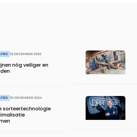
TIES
19 DECEMBER 2025
ijnen nóg veiliger en
rden
TIES
10 DECEMBER 2024
 sorteertechnologie
imalisatie
omen