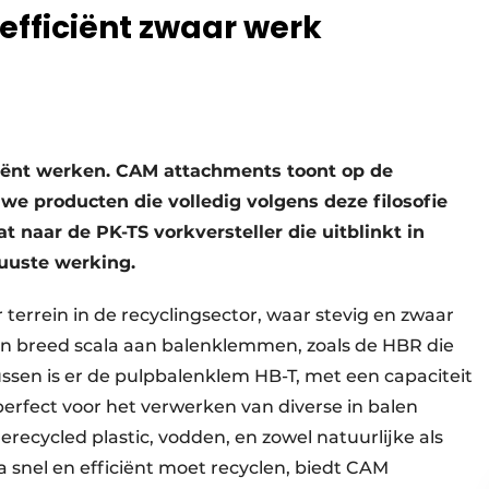
t efficiënt zwaar werk
ficiënt werken. CAM attachments toont op de
e producten die volledig volgens deze filosofie
 naar de PK-TS vorkversteller die uitblinkt in
buuste werking.
errein in de recyclingsector, waar stevig en zwaar
en breed scala aan balenklemmen, zoals de HBR die
lussen is er de pulpbalenklem HB-T, met een capaciteit
perfect voor het verwerken van diverse in balen
erecycled plastic, vodden, en zowel natuurlijke als
ra snel en efficiënt moet recyclen, biedt CAM