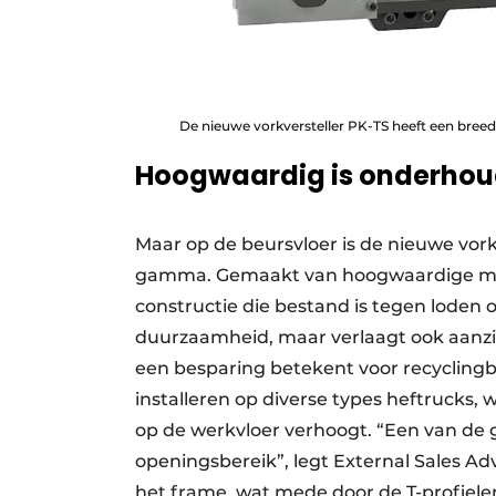
De nieuwe vorkversteller PK-TS heeft een bree
Hoogwaardig is onderhoud
Maar op de beursvloer is de nieuwe vork
gamma. Gemaakt van hoogwaardige mate
constructie die bestand is tegen loden 
duurzaamheid, maar verlaagt ook aanzi
een besparing betekent voor recyclingb
installeren op diverse types heftrucks, 
op de werkvloer verhoogt. “Een van de g
openingsbereik”, legt External Sales Adv
het frame, wat mede door de T-profielen