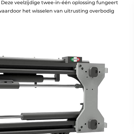
Deze veelzijdige twee-in-één oplossing fungeert
 waardoor het wisselen van uitrusting overbodig