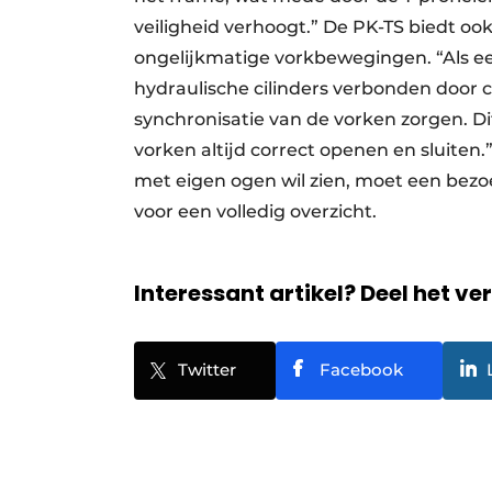
veiligheid verhoogt.” De PK-TS biedt oo
ongelijkmatige vorkbewegingen. “Als een
hydraulische cilinders verbonden door
synchronisatie van de vorken zorgen. Dit
vorken altijd correct openen en sluite
met eigen ogen wil zien, moet een bezo
voor een volledig overzicht.
Interessant artikel? Deel het ve
Twitter
Facebook