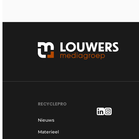
RECYCLEPRO
Nieuws
Materieel