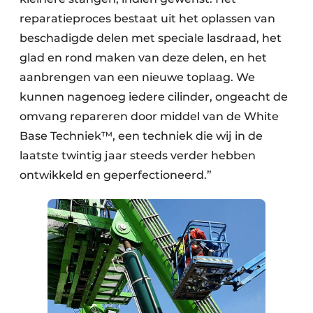
reparatieproces bestaat uit het oplassen van
Papierafval
beschadigde delen met speciale lasdraad, het
Textielrecyclage
glad en rond maken van deze delen, en het
aanbrengen van een nieuwe toplaag. We
kunnen nagenoeg iedere cilinder, ongeacht de
omvang repareren door middel van de White
Base Techniek™, een techniek die wij in de
laatste twintig jaar steeds verder hebben
ontwikkeld en geperfectioneerd.”