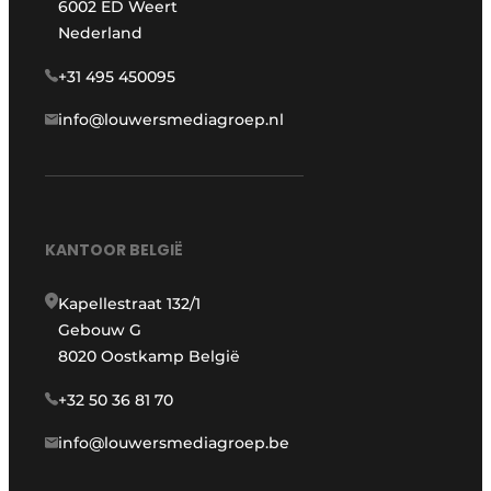
6002 ED Weert
Nederland
+31 495 450095
info@louwersmediagroep.nl
KANTOOR BELGIË
Kapellestraat 132/1
Gebouw G
8020 Oostkamp België
+32 50 36 81 70
info@louwersmediagroep.be