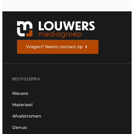
Vragen? Neem contact op
RECYCLEPRO
Nieuws
Materieel
Afvalstromen
Denuo