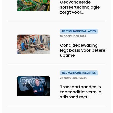
Geavanceerde
sorteertechnologie
zorgt voor
optimalisatie
materiaalstromen
RECYCLINGINSTALLATIES
10 DECEMBER 2024
Conditiebewaking
legt basis voor betere
uptime
RECYCLINGINSTALLATIES
27 NOVEMBER 2024
Transportbanden in
topconditie: vermijd
stilstand met
preventief onderhoud