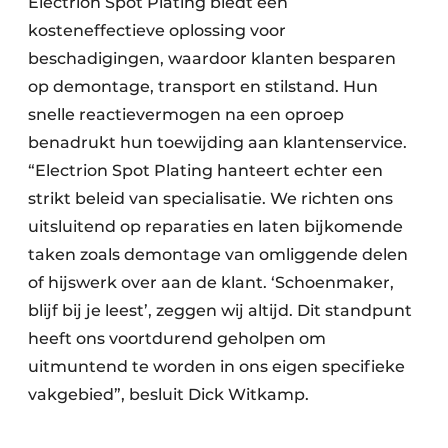
Electrion Spot Plating biedt een
kosteneffectieve oplossing voor
beschadigingen, waardoor klanten besparen
op demontage, transport en stilstand. Hun
snelle reactievermogen na een oproep
benadrukt hun toewijding aan klantenservice.
“Electrion Spot Plating hanteert echter een
strikt beleid van specialisatie. We richten ons
uitsluitend op reparaties en laten bijkomende
taken zoals demontage van omliggende delen
of hijswerk over aan de klant. ‘Schoenmaker,
blijf bij je leest’, zeggen wij altijd. Dit standpunt
heeft ons voortdurend geholpen om
uitmuntend te worden in ons eigen specifieke
vakgebied”, besluit Dick Witkamp.