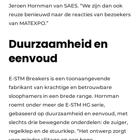
Jeroen Hornman van SAES. “We zijn dan ook
Papierafval
reuze benieuwd naar de reacties van bezoekers
van MATEXPO.”
Textielrecyclage
Duurzaamheid en
eenvoud
E-STM Breakers is een toonaangevende
fabrikant van krachtige en betrouwbare
sloophamers in een brede range. Hornman
roemt onder meer de E-STM HG serie,
gebaseerd op duurzaamheid en eenvoud, met
slechts drie bewegende onderdelen: de zuiger,
regelklep en de stuurklep. “Het ontwerp zorgt
voor minder slijtage en een hoge