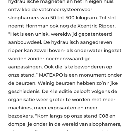
hydraulische magneten en het in eigen huis
ontwikkelde vetsmeersysteemvoor
sloophamers van 50 tot 500 kilogram. Tot slot
noemt Hornman ook nog de Xcentric Ripper.
“Het is een uniek, wereldwijd gepatenteerd
aanbouwdeel. De hydraulisch aangedreven
ripper kan zowel boven- als onderwater ingezet
worden zonder noemenswaardige
aanpassingen. Ook die is te bewonderen op
onze stand.” MATEXPO is een monument onder
de beurzen. Weinig beurzen hebben zo’n rijke
geschiedenis. De 41e editie belooft volgens de
organisatie weer groter te worden met meer
machines, meer exposanten en meer
bezoekers. “Kom langs op onze stand C08 en
dompel je onder in de wereld van sloophamers,