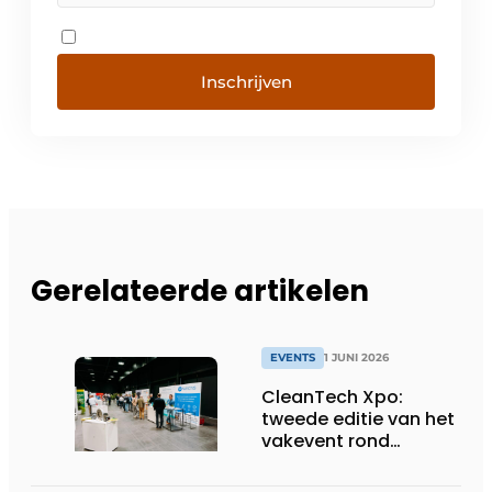
Inschrijven
Gerelateerde artikelen
EVENTS
1 JUNI 2026
CleanTech Xpo:
tweede editie van het
vakevent rond
duurzame
bedrijfsoplossingen