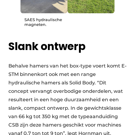
SAES hydraulische
magneten.
Slank ontwerp
Behalve hamers van het box-type voert komt E-
STM binnenkort ook met een range
hydraulische hamers als Solid Body. “Dit
concept vervangt overbodige onderdelen, wat
resulteert in een hoge duurzaamheid en een
slank, compact ontwerp. In de gewichtsklasse
van 66 kg tot 350 kg met de typeaanduiding
CSB zijn deze hamers geschikt voor machines
vanaf 0,7 ton tot 9 ton”, legt Hornman uit.