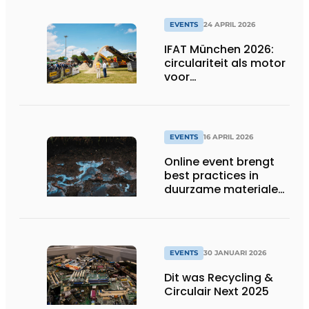
EVENTS
24 APRIL 2026
IFAT München 2026:
circulariteit als motor
voor
concurrentiekracht
EVENTS
16 APRIL 2026
Online event brengt
best practices in
duurzame materialen
en PFAS reiniging
samen
EVENTS
30 JANUARI 2026
Dit was Recycling &
Circulair Next 2025