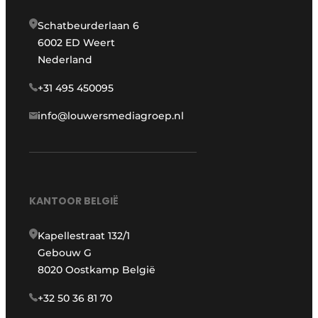
Schatbeurderlaan 6
6002 ED Weert
Nederland
+31 495 450095
info@louwersmediagroep.nl
KANTOOR BELGIË
Kapellestraat 132/1
Gebouw G
8020 Oostkamp België
+32 50 36 81 70