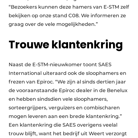
“Bezoekers kunnen deze hamers van E-STM zelf
bekijken op onze stand C08. We informeren ze
graag over de vele mogelijkheden.”
Trouwe klantenkring
Naast de E-STM-nieuwkomer toont SAES
International uiteraard ook de sloophamers en
frezen van Epiroc. “We zijn al sinds dertien jaar
de vooraanstaande Epiroc dealer in de Benelux
en hebben sindsdien vele sloophamers,
sorteergrijpers, verguizers en combischaren
mogen leveren aan een brede klantenkring.”
Een klantenkring die SAES overigens veelal
trouw blijft, want het bedrijf uit Weert verzorgt