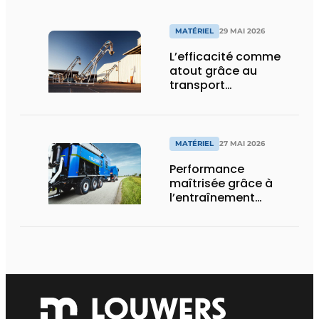
MATÉRIEL
29 MAI 2026
L’efficacité comme
atout grâce au
transport
aéromécanique
MATÉRIEL
27 MAI 2026
Performance
maîtrisée grâce à
l’entraînement
hydrostatique