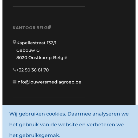
KANTOOR BELGIË
Kapellestraat 132/1
Gebouw G
8020 Oostkamp België
+32 50 36 81 70
info@louwersmediagroep.be
Wij gebruiken cookies. Daarmee analyseren we
www.louwersmediagroep.com
het gebruik van de website en verbeteren we
© 1987 - 2026 Louwersmediagroep.
het gebruiksgemak.
Termes et conditions