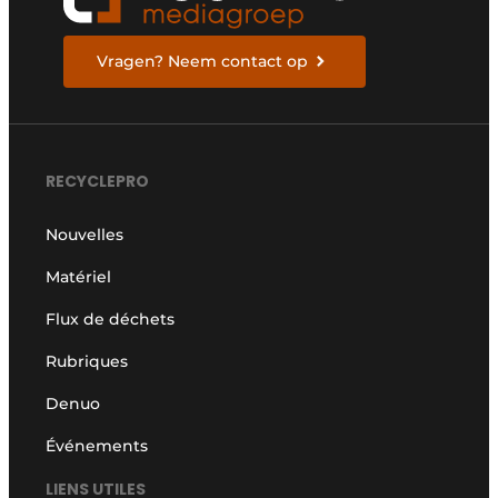
Vragen? Neem contact op
RECYCLEPRO
Nouvelles
Matériel
Flux de déchets
Rubriques
Denuo
Événements
LIENS UTILES