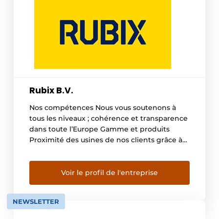
Rubix B.V.
Nos compétences Nous vous soutenons à
tous les niveaux ; cohérence et transparence
dans toute l’Europe Gamme et produits
Proximité des usines de nos clients grâce à
notre réseau d’agences Capacité à servir les
clients dans tous les pays européens Large
gamme de produits dans chaque catégorie
Voir le profil de l'entreprise
Large gamme de produits MRO Excellence
opérationnelle Capacités […]
NEWSLETTER