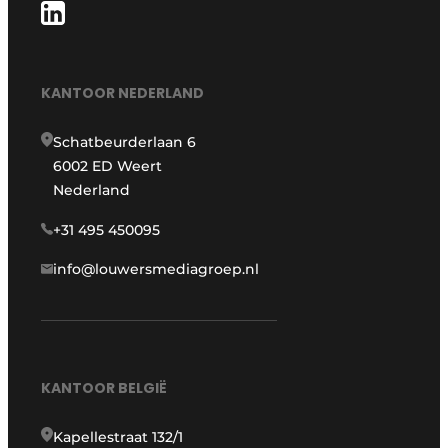
KANTOOR NEDERLAND
Schatbeurderlaan 6
6002 ED Weert
Nederland
+31 495 450095
info@louwersmediagroep.nl
KANTOOR BELGIË
Kapellestraat 132/1