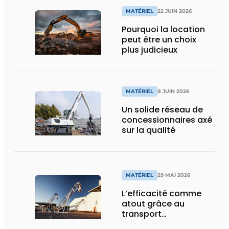
MATÉRIEL
22 JUIN 2026
Pourquoi la location
peut être un choix
plus judicieux
MATÉRIEL
8 JUIN 2026
Un solide réseau de
concessionnaires axé
sur la qualité
MATÉRIEL
29 MAI 2026
L’efficacité comme
atout grâce au
transport
aéromécanique