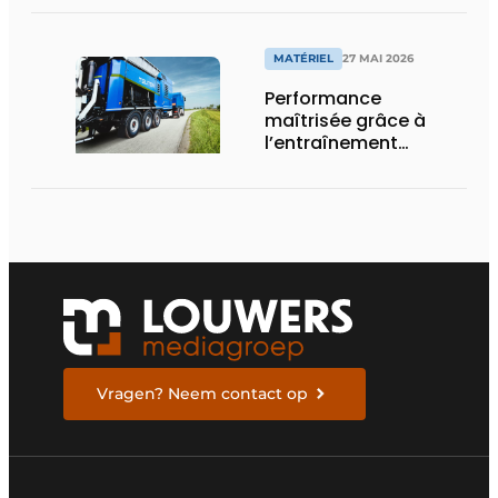
MATÉRIEL
27 MAI 2026
Performance
maîtrisée grâce à
l’entraînement
hydrostatique
Vragen? Neem contact op