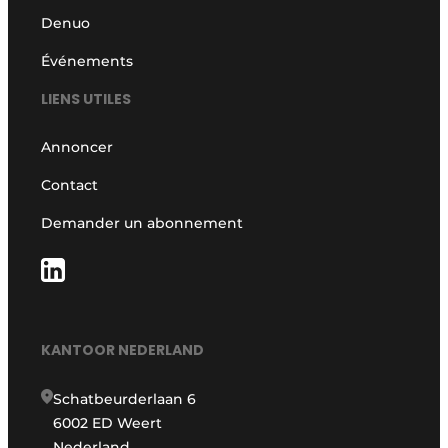
Denuo
Événements
LIENS UTILES
Annoncer
Contact
Demander un abonnement
KANTOOR NEDERLAND
Schatbeurderlaan 6
6002 ED Weert
Nederland