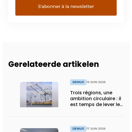
Gerelateerde artikelen
DENUO
19 JUIN 2026
Trois régions, une
ambition circulaire : il
est temps de lever les
barrières
administratives
DENUO
17 JUIN 2026