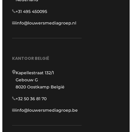
+31 495 450095
info@louwersmediagroep.nl
KANTOOR BELGIË
Kapellestraat 132/1
Gebouw G
8020 Oostkamp België
+32 50 36 81 70
info@louwersmediagroep.be