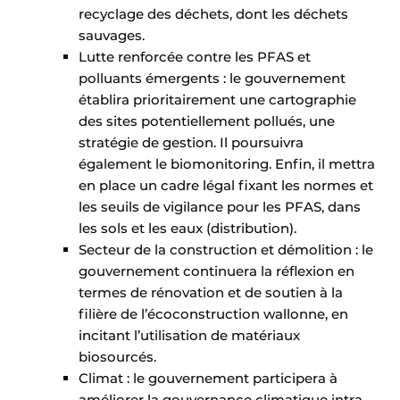
recyclage des déchets, dont les déchets
sauvages.
Lutte renforcée contre les PFAS et
polluants émergents : le gouvernement
établira prioritairement une cartographie
des sites potentiellement pollués, une
stratégie de gestion. Il poursuivra
également le biomonitoring. Enfin, il mettra
en place un cadre légal fixant les normes et
les seuils de vigilance pour les PFAS, dans
les sols et les eaux (distribution).
Secteur de la construction et démolition : le
gouvernement continuera la réflexion en
termes de rénovation et de soutien à la
filière de l’écoconstruction wallonne, en
incitant l’utilisation de matériaux
biosourcés.
Climat : le gouvernement participera à
améliorer la gouvernance climatique intra-