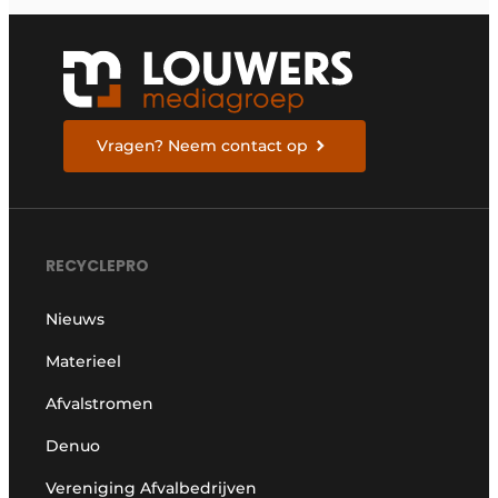
Vragen? Neem contact op
RECYCLEPRO
Nieuws
Materieel
Afvalstromen
Denuo
Vereniging Afvalbedrijven