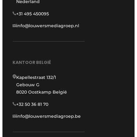
Nederland
+31 495 450095
info@louwersmediagroep.nl
KANTOOR BELGIË
Kapellestraat 132/1
Gebouw G
8020 Oostkamp België
+32 50 36 81 70
info@louwersmediagroep.be