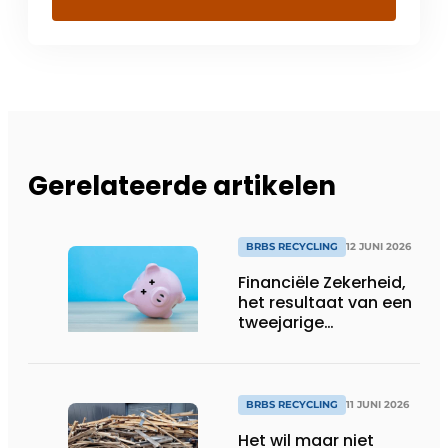
Gerelateerde artikelen
BRBS RECYCLING
12 JUNI 2026
Financiële Zekerheid,
het resultaat van een
tweejarige
pilotperiode
BRBS RECYCLING
11 JUNI 2026
Het wil maar niet