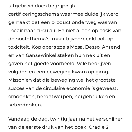
uitgebreid doch begrijpelijk
Papierafval
certificeringsschema waarmee duidelijk werd
Textielrecyclage
gemaakt dat een product onderweg was van
lineair naar circulair. En niet alleen op basis van
de hoofdthema’s, maar bijvoorbeeld ook op
toxiciteit. Koplopers zoals Mosa, Desso, Ahrend
en van Gansewinkel staken hun nek uit en
gaven het goede voorbeeld. Vele bedrijven
volgden en een beweging kwam op gang.
Misschien dat die beweging wel het grootste
succes van de circulaire economie is geweest:
omdenken, herontwerpen, hergebruiken en
ketendenken.
Vandaag de dag, twintig jaar na het verschijnen
van de eerste druk van het boek ‘Cradle 2