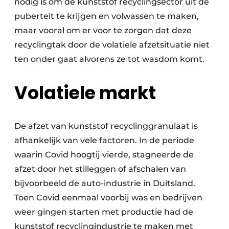
nodig is om de kunststof recyclingsector uit de
Papierafval
puberteit te krijgen en volwassen te maken,
maar vooral om er voor te zorgen dat deze
Textielrecyclage
recyclingtak door de volatiele afzetsituatie niet
ten onder gaat alvorens ze tot wasdom komt.
Volatiele markt
De afzet van kunststof recyclinggranulaat is
afhankelijk van vele factoren. In de periode
waarin Covid hoogtij vierde, stagneerde de
afzet door het stilleggen of afschalen van
bijvoorbeeld de auto-industrie in Duitsland.
Toen Covid eenmaal voorbij was en bedrijven
weer gingen starten met productie had de
kunststof recyclingindustrie te maken met