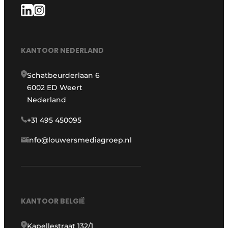
KANTOOR NEDERLAND
Schatbeurderlaan 6
6002 ED Weert
Nederland
+31 495 450095
info@louwersmediagroep.nl
KANTOOR BELGIË
Kapellestraat 132/1