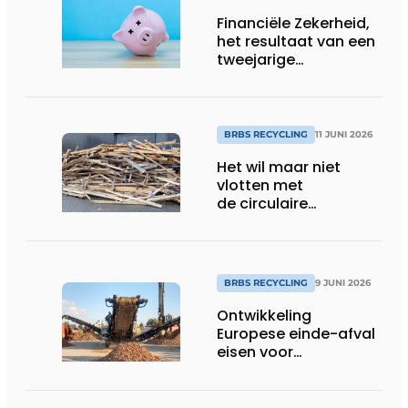
Financiële Zekerheid,
het resultaat van een
tweejarige
pilotperiode
BRBS RECYCLING
11 JUNI 2026
Het wil maar niet
vlotten met
de circulaire
economie
BRBS RECYCLING
9 JUNI 2026
Ontwikkeling
Europese einde-afval
eisen voor
recyclinggranulaten:
grote gevolgen