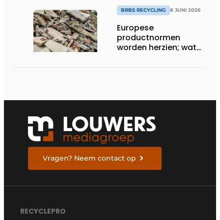
BRBS RECYCLING
8 JUNI 2026
Europese
productnormen
worden herzien; wat
kunnen we
verwachten?
Vragen? Neem contact op
RECYCLEPRO