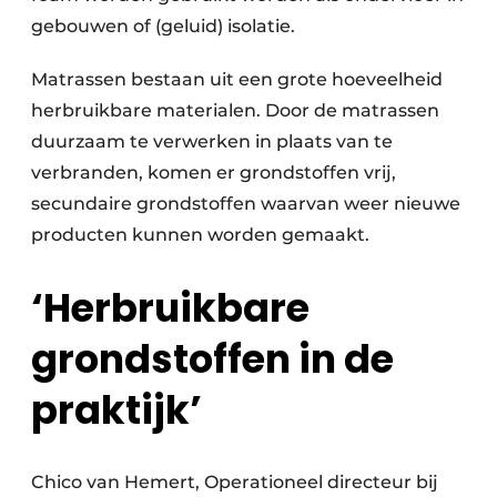
gebouwen of (geluid) isolatie.
Papierafval
Matrassen bestaan uit een grote hoeveelheid
Textielrecyclage
herbruikbare materialen. Door de matrassen
duurzaam te verwerken in plaats van te
verbranden, komen er grondstoffen vrij,
secundaire grondstoffen waarvan weer nieuwe
producten kunnen worden gemaakt.
‘Herbruikbare
grondstoffen in de
praktijk’
Chico van Hemert, Operationeel directeur bij