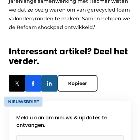
jarenlange samenwerking met Hecmar wisten
we dat ze bezig waren om van gerecycled foam
valondergronden te maken. Samen hebben we
de Refoam shockpad ontwikkeld.’
Interessant artikel? Deel het
verder.
Kopieer
NIEUWSBRIEF
Meld u aan om nieuws & updates te
ontvangen.