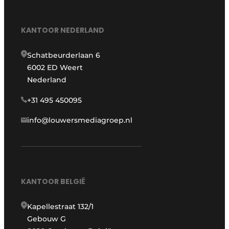
KANTOOR NEDERLAND
Schatbeurderlaan 6
6002 ED Weert
Nederland
+31 495 450095
info@louwersmediagroep.nl
KANTOOR BELGIË
Kapellestraat 132/1
Gebouw G