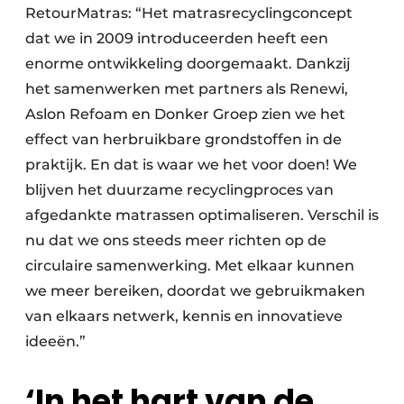
RetourMatras: “Het matrasrecyclingconcept
dat we in 2009 introduceerden heeft een
enorme ontwikkeling doorgemaakt. Dankzij
het samenwerken met partners als Renewi,
Aslon Refoam en Donker Groep zien we het
effect van herbruikbare grondstoffen in de
praktijk. En dat is waar we het voor doen! We
blijven het duurzame recyclingproces van
afgedankte matrassen optimaliseren. Verschil is
nu dat we ons steeds meer richten op de
circulaire samenwerking. Met elkaar kunnen
we meer bereiken, doordat we gebruikmaken
van elkaars netwerk, kennis en innovatieve
ideeën.”
‘In het hart van de