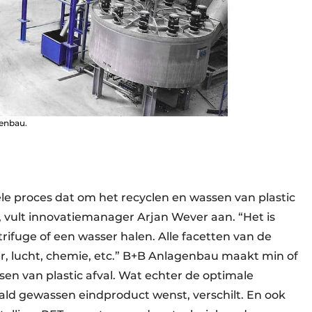
enbau.
ele proces dat om het recyclen en wassen van plastic
n”, vult innovatiemanager Arjan Wever aan. “Het is
rifuge of een wasser halen. Alle facetten van de
, lucht, chemie, etc.” B+B Anlagenbau maakt min of
n van plastic afval. Wat echter de optimale
aald gewassen eindproduct wenst, verschilt. En ook