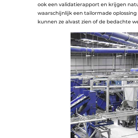
ook een validatierapport en krijgen natuur
waarschijnlijk een tailormade oplossing 
kunnen ze alvast zien of de bedachte we