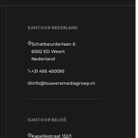
KANTOOR NEDERLAND
Schatbeurderlaan 6
6002 ED Weert
Nederland
+31 495 450095
info@louwersmediagroep.nl
KANTOOR BELGIË
Kapellestraat 132/1