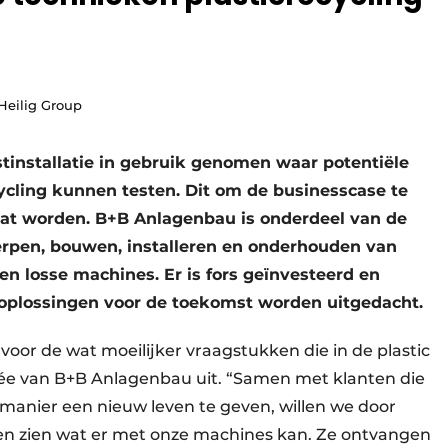
 Heilig Group
tinstallatie in gebruik genomen waar potentiële
ycling kunnen testen. Dit om de businesscase te
t worden. B+B Anlagenbau is onderdeel van de
werpen, bouwen, installeren en onderhouden van
 en losse machines. Er is fors geïnvesteerd en
r oplossingen voor de toekomst worden uitgedacht.
oor de wat moeilijker vraagstukken die in de plastic
dée van B+B Anlagenbau uit. “Samen met klanten die
manier een nieuw leven te geven, willen we door
aten zien wat er met onze machines kan. Ze ontvangen