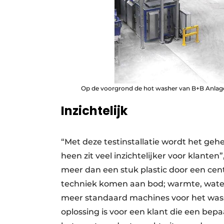
Op de voorgrond de hot washer van B+B Anlag
Inzichtelijk
“Met deze testinstallatie wordt het geh
heen zit veel inzichtelijker voor klante
meer dan een stuk plastic door een cent
techniek komen aan bod; warmte, water
meer standaard machines voor het wasse
oplossing is voor een klant die een bep