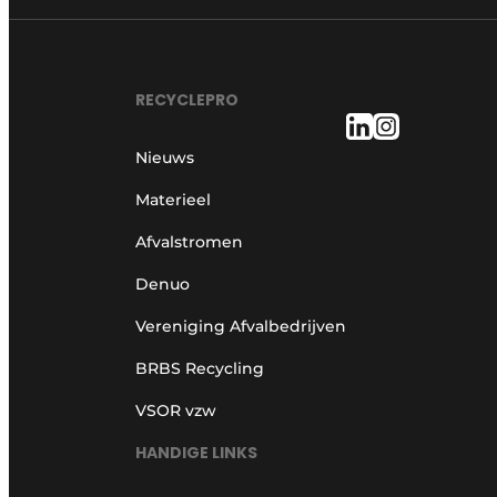
RECYCLEPRO
Nieuws
Materieel
Afvalstromen
Denuo
Vereniging Afvalbedrijven
BRBS Recycling
VSOR vzw
HANDIGE LINKS