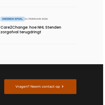
MEDISCH AFVAL
24 FEBRUARI 2026
Care2Change: hoe NHL Stenden
zorgafval terugdringt
Vragen? Neem contact op